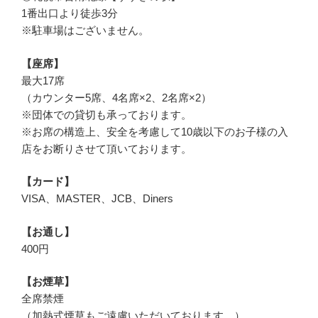
1番出口より徒歩3分
※駐車場はございません。
【座席】
最大17席
（カウンター5席、4名席×2、2名席×2）
※団体での貸切も承っております。
※お席の構造上、安全を考慮して10歳以下のお子様の入
店をお断りさせて頂いております。
【カード】
VISA、MASTER、JCB、Diners
【お通し】
400円
【お煙草】
全席禁煙
（加熱式煙草もご遠慮いただいております。）