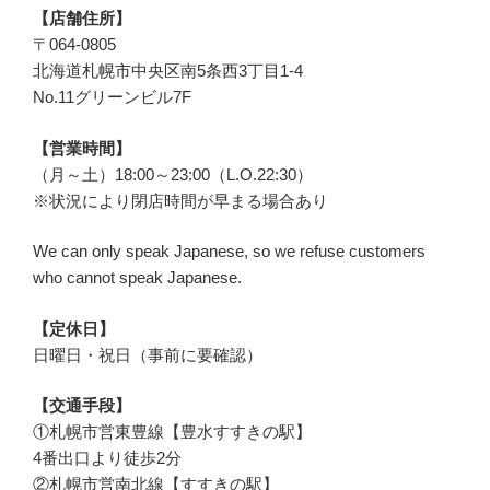
【店舗住所】
〒
064-0805
北海道札幌市中央区
南5条西3丁目1-4
No.11グリーンビル7F
【営業時間】
（月～土）18:00～23:00（L.O.22:30）
※状況により閉店時間が早まる場合あり
We can only speak Japanese, so we refuse customers
who cannot speak Japanese.
【定休日】
日曜日・祝日（事前に要確認）
【交通手段】
①札幌市営東豊線【豊水すすきの駅】
4番出口より徒歩2分
②札幌市営南北線【すすきの駅】