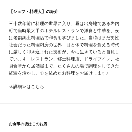
【シェフ・料理人】の紹介
三十数年前に料理の世界に入り、昼は出身地である岩内
町で当時最大手のホテルレストランで洋食と中華を、夜
は老舗郷土料理店で和食を学びました。当時はまだ男性
社会だった料理厨房の世界、目と体で料理を覚える時代
に厳しく叩き込まれた技術が、今に生きていると自負し
ています。レストラン、郷土料理店、ドライブイン、社
員食堂から居酒屋まで、たくさんの場で調理をしてきた
経験を活かし、心を込めたお料理をお届けします♪
≪詳細≫はこちら
お食事の後はこのお店