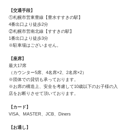
【交通手段】
①札幌市営東豊線【豊水すすきの駅】
4番出口より徒歩2分
②札幌市営南北線【すすきの駅】
1番出口より徒歩3分
※駐車場はございません。
【座席】
最大17席
（カウンター5席、4名席×2、2名席×2）
※団体での貸切も承っております。
※お席の構造上、安全を考慮して10歳以下のお子様の入
店をお断りさせて頂いております。
【カード】
VISA、MASTER、JCB、Diners
【お通し】