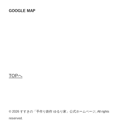
GOOGLE MAP
TOPへ
© 2026 すすきの「手作り創作 ゆるり家」公式ホームページ, All rights
reserved.