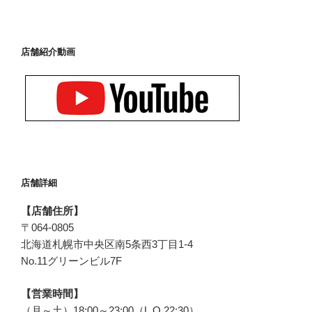
店舗紹介動画
店舗詳細
【店舗住所】
〒
064-0805
北海道札幌市中央区
南5条西3丁目1-4
No.11グリーンビル7F
【営業時間】
（月～土）18:00～23:00（L.O.22:30）