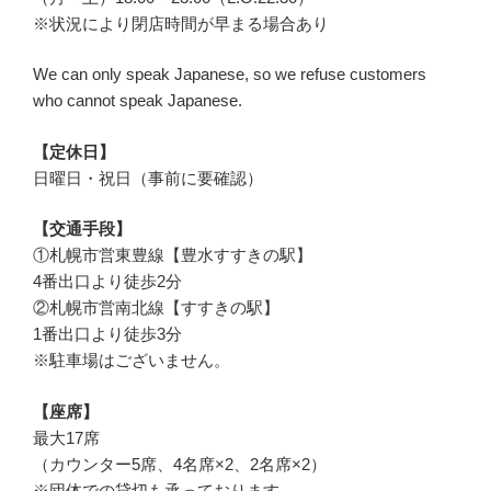
※状況により閉店時間が早まる場合あり
We can only speak Japanese, so we refuse customers
who cannot speak Japanese.
【定休日】
日曜日・祝日（事前に要確認）
【交通手段】
①札幌市営東豊線【豊水すすきの駅】
4番出口より徒歩2分
②札幌市営南北線【すすきの駅】
1番出口より徒歩3分
※駐車場はございません。
【座席】
最大17席
（カウンター5席、4名席×2、2名席×2）
※団体での貸切も承っております。