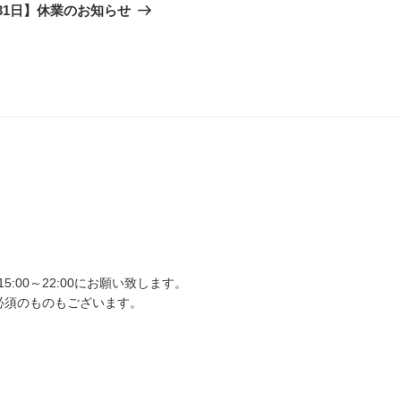
の
31日】休業のお知らせ
投
稿
00～22:00にお願い致します。
必須のものもございます。