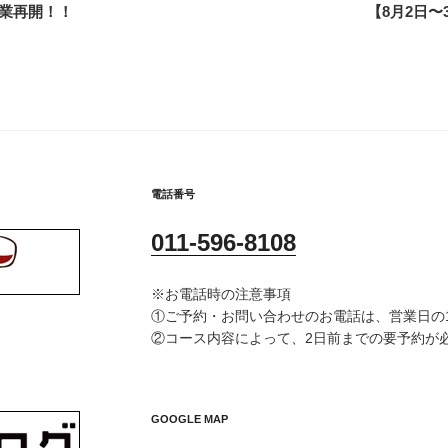
営業再開！！
【8月2日〜
電話番号
011-596-8108
※お電話時の注意事項
①ご予約・お問い合わせのお電話は、営業日の15:
②コース内容によって、2日前までの要予約が
GOOGLE MAP