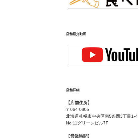
店舗紹介動画
店舗詳細
【店舗住所】
〒
064-0805
北海道札幌市中央区
南5条西3丁目1-4
No.11グリーンビル7F
【営業時間】