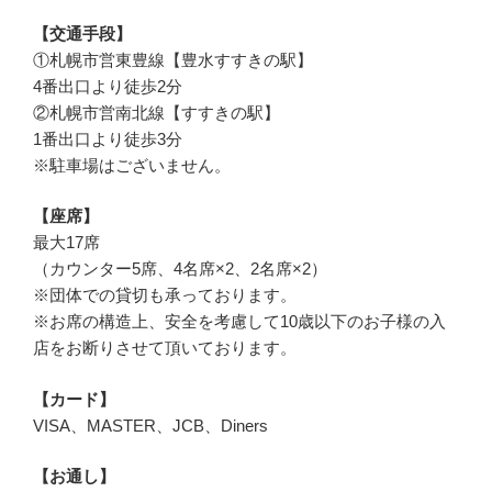
【交通手段】
①札幌市営東豊線【豊水すすきの駅】
4番出口より徒歩2分
②札幌市営南北線【すすきの駅】
1番出口より徒歩3分
※駐車場はございません。
【座席】
最大17席
（カウンター5席、4名席×2、2名席×2）
※団体での貸切も承っております。
※お席の構造上、安全を考慮して10歳以下のお子様の入
店をお断りさせて頂いております。
【カード】
VISA、MASTER、JCB、Diners
【お通し】